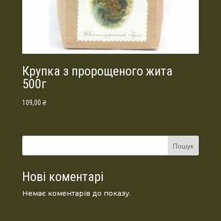
Крупка з пророщеного жита
500г
109,00
₴
Пошук
Нові коментарі
Немає коментарів до показу.