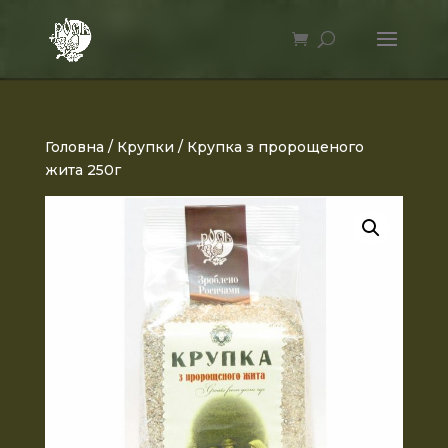
Головна
/
Крупки
/ Крупка з пророщеного
жита 250г