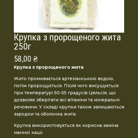
Крупка з пророщеного жита
250г
58,00
₴
Крупка з пророщеного жита
Жито промивається артезіанською водою,
потім пророщується. Після чого висушується
при температурі 50-55 градусів Цельсія, що
дозволяє зберігати всі вітаміни та мінеральні
речовини. У складі крупки також залишаються
зародки та оболонка жита.
Крупка використовується як корисна заміна
манної каші.