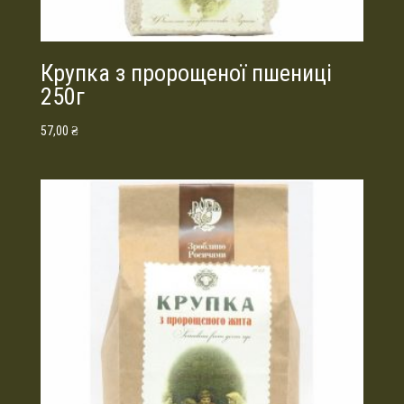
Крупка з пророщеної пшениці
250г
57,00
₴