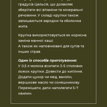
градусів Цельсія, що дозволяє
зберігати всі вітаміни та мінеральні
речовини. У складі крупки також
залишаються зародки та оболонка
жита.
Крупка використовується як корисна
заміна манної каші.
А також як наповнювачі для супів та
інших страв.
Один із способів приготування:
У 0,5 л молока всипати 3-5 столових
ложок крупки. Довести до кипіння.
Додати цукор чи мед, ванілін,
вершкове масло чи соняшникову.
Перемішати, дати наполягати 5-7
хвилин.