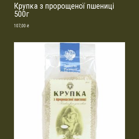
Крупка з пророщеної пшениці
500г
107,00
₴